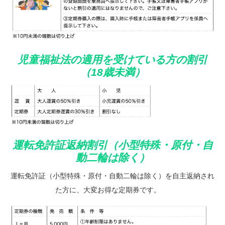
児童福祉法の適用を受けている方の割引
（18歳未満）
運転免許証返納割引（小型特殊・原付・自
動二輪は除く）
運転免許証（小型特殊・原付・自動二輪は除く）を自主返納され
た方に、大変お得な定期券です。