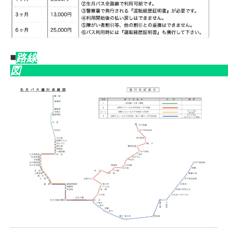
◾️
路線