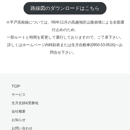
路線図のダウンロードはこちら
※平戸高校線については、R6年11月の高越地区山腹崩壊による全面通
行止めのため、
一部ルートと時間を変更して運行しておりますので、ご了承下さい。
詳しくはホームページ内時刻表または生月自動車(0950-53-0516)へお
問合せ下さい。
TOP
サービス
生月史跡&景勝地
会社概要
お知らせ
お問い合わせ