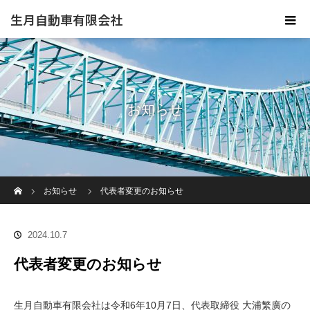
生月自動車有限会社
お知らせ
ホーム
お知らせ
代表者変更のお知らせ
2024.10.7
代表者変更のお知らせ
生月自動車有限会社は令和6年10月7日、代表取締役 大浦繁廣の