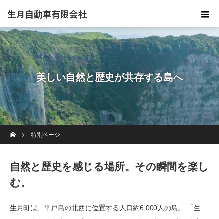
生月自動車有限会社
美しい自然と歴史が共存する島へ
ホーム
特別ページ
自然と歴史を感じる場所。その瞬間を楽し
む。
生月町は、平戸島の北西に位置する人口約6,000人の島。 「生