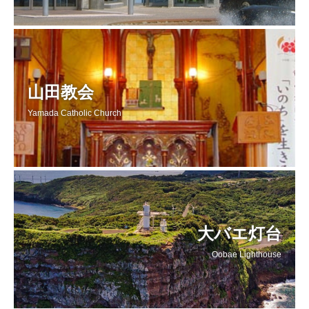
山田教会
Yamada Catholic Church
大バエ灯台
Oobae Lighthouse